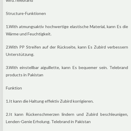
wird.Telebrand
Structure-Funktionen
1.With atmungsaktiv hochwertige elastische Material, kann Es die
Wärme und Feuchtigkeit.
2.With PP Streifen auf der Rückseite, kann Es Zubird verbessern
Unterstützung.
3.With einstellbar aiguillette, kann Es bequemer sein. Telebrand
products in Pakistan
Funktion
1.It kann die Haltung effektiv Zubird korrigieren.
2.It kann Rückenschmerzen lindern und Zubird beschleunigen,
Lenden-Genie Erholung. Telebrand in Pakistan